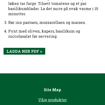
løken tar farge. Tilsett tomatene og et par
basilikumblader. La det surre på svak varme i 10
minutter.
Rør inn pastaen, mozzarellaen og maisen.
Pynt med oliven, kapers, basilikum og
ruccolasalat før servering.
LADDA NER PDF >
Site Map
Våre produkter