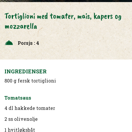
Tortiglioni med tomater, mais, kapers og
mozzarella
Porsjs : 4
INGREDIENSER
800 g fersk tortiglioni
Tomatsaus
4 dl hakkede tomater
2 ss olivenolje
1 hvitløksbåt